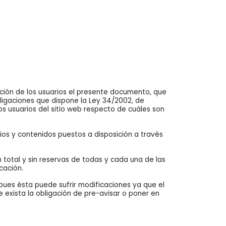
ción de los usuarios el presente documento, que
ligaciones que dispone la Ley 34/2002, de
os usuarios del sitio web respecto de cuáles son
icios y contenidos puestos a disposición a través
total y sin reservas de todas y cada una de las
cación.
pues ésta puede sufrir modificaciones ya que el
 exista la obligación de pre-avisar o poner en