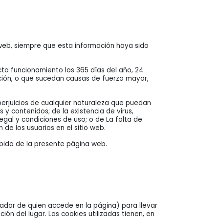
 web, siempre que esta información haya sido
cto funcionamiento los 365 días del año, 24
ación, o que sucedan causas de fuerza mayor,
perjuicios de cualquier naturaleza que puedan
 y contenidos; de la existencia de virus,
Legal y condiciones de uso; o de La falta de
n de los usuarios en el sitio web.
bido de la presente página web.
nador de quien accede en la página) para llevar
n del lugar. Las cookies utilizadas tienen, en