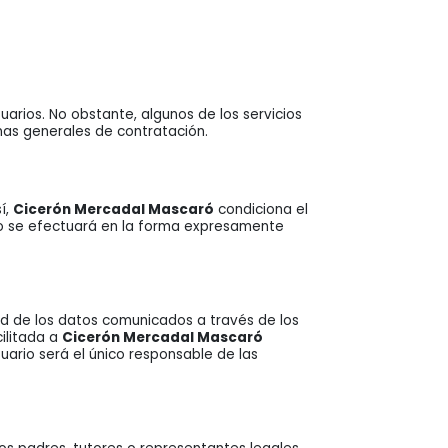
uarios. No obstante, algunos de los servicios
nas generales de contratación.
í,
Cicerón Mercadal Mascaró
condiciona el
tro se efectuará en la forma expresamente
idad de los datos comunicados a través de los
cilitada a
Cicerón Mercadal Mascaró
ario será el único responsable de las