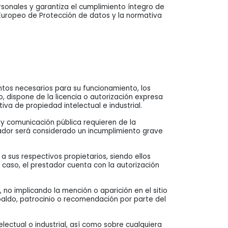
onales y garantiza el cumplimiento íntegro de
Europeo de Protección de datos y la normativa
entos necesarios para su funcionamiento, los
, dispone de la licencia o autorización expresa
va de propiedad intelectual e industrial.
n y comunicación pública requieren de la
tador será considerado un incumplimiento grave
a sus respectivos propietarios, siendo ellos
caso, el prestador cuenta con la autorización
 no implicando la mención o aparición en el sitio
aldo, patrocinio o recomendación por parte del
lectual o industrial, así como sobre cualquiera