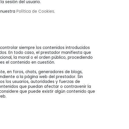
a sesión del usuario.
r nuestra
Política de Cookies
.
controlar siempre los contenidos introducidos
os. En todo caso, el prestador manifiesta que
cional, la moral o el orden público, procediendo
es el contenido en cuestión.
te, en foros, chats, generadores de blogs,
ndiente a la página web del prestador. Sin
dos los usuarios, autoridades y fuerzas de
contenidos que puedan afectar o contravenir la
o considere que puede existir algún contenido que
web.