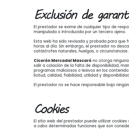
Exclusión de garant
El prestador se exime de cualquier tipo de resp
manipulada o introducida por un tercero ajeno.
Esta web ha sido revisada y probada para que fu
horas al día. Sin embargo, el prestador no desc
catástrofes naturales, huelgas, o circunstancia
Cicerón Mercadal Mascaró
no otorga ninguna 
salir a colación de la falta de disponibilidad, m
programas maliciosos o lesivos en los contenidos;
licitud, calidad, fiabilidad, utilidad y disponibi
El prestador no se hace responsable bajo ningú
Cookies
El sitio web del prestador puede utilizar cookie
a cabo determinadas funciones que son considerad