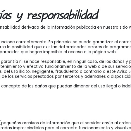
ías y responsabilidad
onsabilidad derivada de la información publicada en nuestro sitio
ncione correctamente. En principio, se puede garantizar el corre
arta la posibilidad que existan determinados errores de program
s parecidas que hagan imposible el acceso a la página web.
garantía ni se hace responsable, en ningún caso, de los daños y 
antenimiento y efectivo funcionamiento de la web o de sus servicios
 del uso ilícito, negligente, fraudulento o contrario a este Aviso 
lidad de los servicios prestados por terceros y ademanes a disposició
n concepto de los daños que puedan dimanar del uso ilegal o inde
s (pequeños archivos de información que el servidor envía al orde
as imprescindibles para el correcto funcionamiento y visualizació