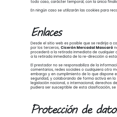
todo caso, carácter temporal, con la única final
En ningún caso se utilizarán las cookies para r
Enlaces
Desde el sitio web es posible que se redirija a
por los terceros,
Cicerón Mercadal Mascaró
no
procederá a la retirada inmediata de cualquier c
a la retirada inmediata de la re-dirección a es
El prestador no se responsabiliza de la informac
comentarios, redes sociales o cualquiera otro m
embargo y en cumplimiento de lo que dispone el a
seguridad, y colaborando de forma activa en la 
legislación nacional, o internacional, derechos 
pudiera ser susceptible de esta clasificación, se
Protección de dato