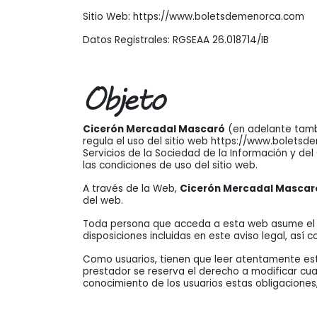
Sitio Web: https://www.boletsdemenorca.com
Datos Registrales: RGSEAA 26.018714/IB
Objeto
Cicerón Mercadal Mascaró
(en adelante tambi
regula el uso del sitio web https://www.bolets
Servicios de la Sociedad de la Información y del
las condiciones de uso del sitio web.
A través de la Web,
Cicerón Mercadal Mascar
del web.
Toda persona que acceda a esta web asume el pap
disposiciones incluidas en este aviso legal, así
Como usuarios, tienen que leer atentamente este
prestador se reserva el derecho a modificar cual
conocimiento de los usuarios estas obligaciones, 