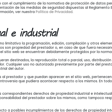
con el cumplimiento de la normativa de protección de datos pers
mentación de las medidas de seguridad dispuestas al Reglamento 
rmación, ver nuestra
Política de Privacidad
.
l e industrial
ro no limitativo la programación, edición, compilación y otros elem
icos son propiedad del prestador o, en caso de que fuera necesario
del sitio web se encuentran debidamente protegidos por la normati
eran destinados, la reproducción total o parcial, uso, distribució
ador. Cualquier uso no autorizado previamente por parte del pres
rial del autor.
os al prestador y que puedan aparecer en el sitio web, pertenecen 
ntroversia que pudiera acontecer respecto a los mismos. En todo 
os correspondientes derechos de propiedad industrial e intelectual,
sponsabilidad del prestador sobre los mismos, como tampoco resp
ecto a posibles incumplimientos de los derechos de propiedad inte