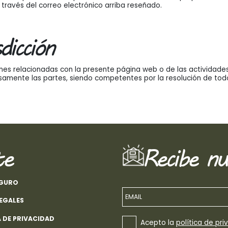
 través del correo electrónico arriba reseñado.
dicción
ones relacionadas con la presente página web o de las actividades
samente las partes, siendo competentes por la resolución de todo
te
Recibe nu
EGURO
EMAIL
LEGALES
A DE PRIVACIDAD
Acepto la
política de pri