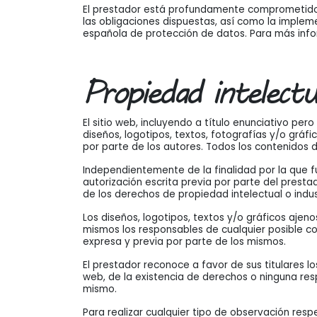
El prestador está profundamente comprometido 
las obligaciones dispuestas, así como la imple
española de protección de datos. Para más info
Propiedad intelectua
El sitio web, incluyendo a título enunciativo pe
diseños, logotipos, textos, fotografías y/o gráf
por parte de los autores. Todos los contenidos 
Independientemente de la finalidad por la que fu
autorización escrita previa por parte del prest
de los derechos de propiedad intelectual o indust
Los diseños, logotipos, textos y/o gráficos ajen
mismos los responsables de cualquier posible co
expresa y previa por parte de los mismos.
El prestador reconoce a favor de sus titulares l
web, de la existencia de derechos o ninguna re
mismo.
Para realizar cualquier tipo de observación resp