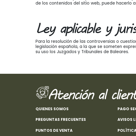
de los contenidos del sitio web, puede hacerlo a
Ley aplicable y juris
Para la resolución de las controversias o cuesti
legislación española, a la que se someten expre
su uso los Juzgados y Tribunales de Baleares.
Atención al clien
QUIENES SOMOS
PAGO S
PREGUNTAS FRECUENTES
AVISOS 
PUNTOS DE VENTA
POLÍTIC