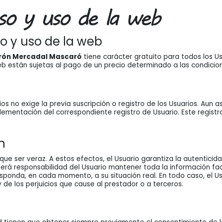
eso y uso de la web
o y uso de la web
rón Mercadal Mascaró
tiene carácter gratuito para todos los Us
eb están sujetas al pago de un precio determinado a las condicio
os no exige la previa suscripción o registro de los Usuarios. Aun as
plementación del correspondiente registro de Usuario. Este regis
n
e que ser veraz. A estos efectos, el Usuario garantiza la autentic
. Será responsabilidad del Usuario mantener toda la información fa
nda, en cada momento, a su situación real. En todo caso, el Usu
 de los perjuicios que cause al prestador o a terceros.