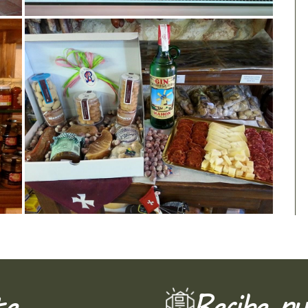
te
Recibe nu