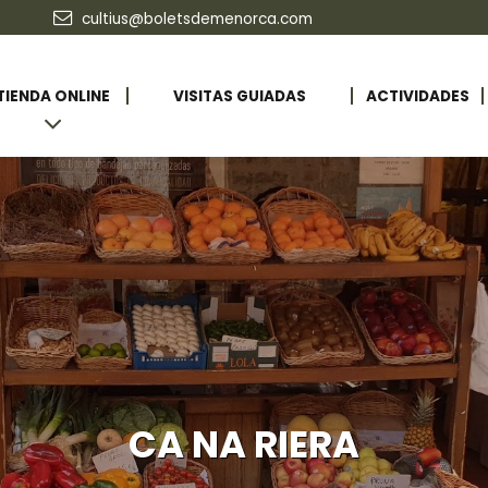
cultius@boletsdemenorca.com
TIENDA ONLINE
VISITAS GUIADAS
ACTIVIDADES
CA NA RIERA