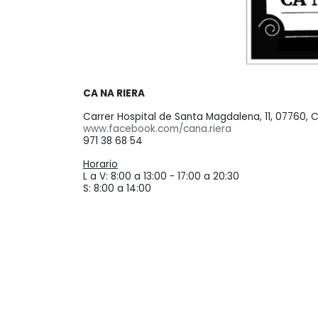
CA NA RIERA
Carrer Hospital de Santa Magdalena, 11, 07760, C
www.facebook.com/cana.riera
971 38 68 54
Horario
L a V: 8:00 a 13:00 - 17:00 a 20:30
S: 8:00 a 14:00