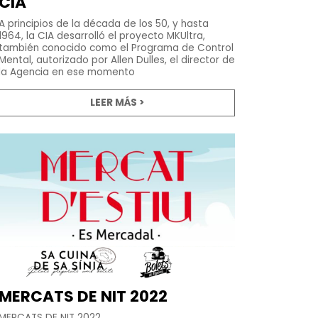
CIA
A principios de la década de los 50, y hasta
1964, la CIA desarrolló el proyecto MKUltra,
también conocido como el Programa de Control
Mental, autorizado por Allen Dulles, el director de
la Agencia en ese momento
LEER MÁS >
MERCATS DE NIT 2022
MERCATS DE NIT 2022