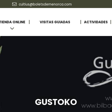
cultius@boletsdemenorca.com
TIENDA ONLINE
VISITAS GUIADAS
ACTIVIDADES
GUSTOKO