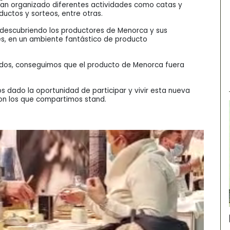
 han organizado diferentes actividades como catas y
ductos y sorteos, entre otras.
 descubriendo los productores de Menorca y sus
es, en un ambiente fantástico de producto
e todos, conseguimos que el producto de Menorca fuera
 dado la oportunidad de participar y vivir esta nueva
con los que compartimos stand.