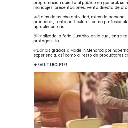
programación abierta al público en general, se
maridajes, presentaciones, venta directa de pro
📣3 días de mucha actividad, miles de personas
productos, tanto particulares como profesional
agroalimentario.
💯Finalizada la feria Gustoko, en la cual, entr
protagonista.
✅Dar las gracias a Made in Menorca por habernos
experiencia, así como al resto de productores 
🍄SALUT I BOLETS!