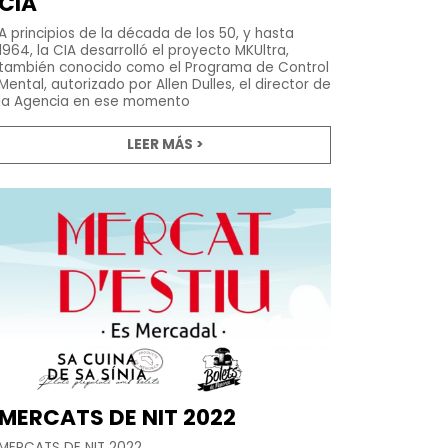
CIA
A principios de la década de los 50, y hasta
1964, la CIA desarrolló el proyecto MKUltra,
también conocido como el Programa de Control
Mental, autorizado por Allen Dulles, el director de
la Agencia en ese momento
LEER MÁS >
MERCATS DE NIT 2022
MERCATS DE NIT 2022