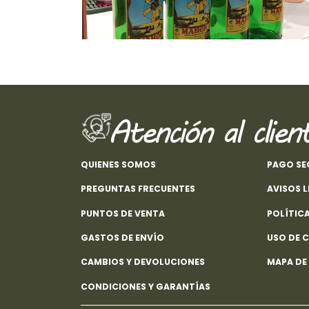
Atención al clien
QUIENES SOMOS
PAGO S
PREGUNTAS FRECUENTES
AVISOS 
PUNTOS DE VENTA
POLÍTIC
GASTOS DE ENVÍO
USO DE 
CAMBIOS Y DEVOLUCIONES
MAPA DE
CONDICIONES Y GARANTÍAS