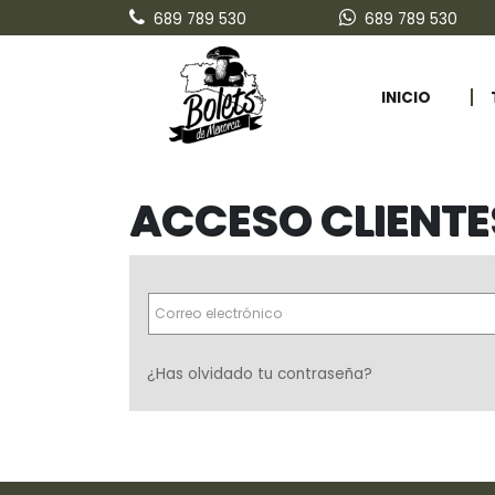
689 789 530
689 789 530
INICIO
ACCESO CLIENTE
Correo electrónico
¿Has olvidado tu contraseña?