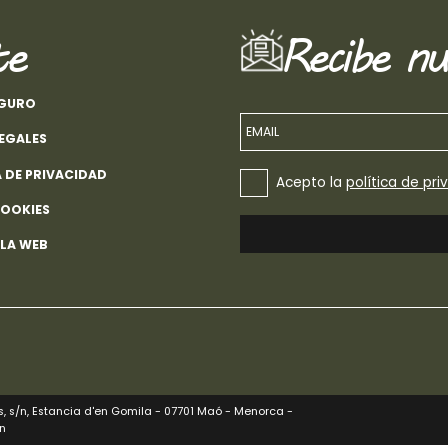
te
Recibe nu
EGURO
EMAIL
LEGALES
A DE PRIVACIDAD
Acepto la
política de pri
COOKIES
 LA WEB
 s/n, Estancia d'en Gomila - 07701 Maó - Menorca -
n