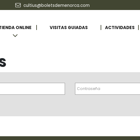
cultius@boletsdemenorca.com
TIENDA ONLINE
VISITAS GUIADAS
ACTIVIDADES
S
Contraseña