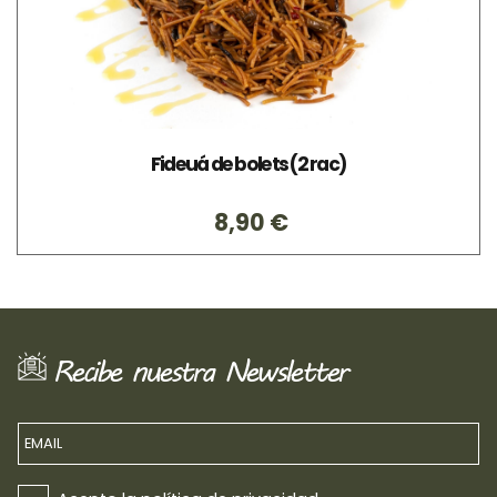
Fideuá de bolets (2 rac)
8,90 €
Recibe nuestra Newsletter
EMAIL