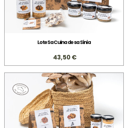
Lote Sa Cuina de sa Sínia
43,50 €