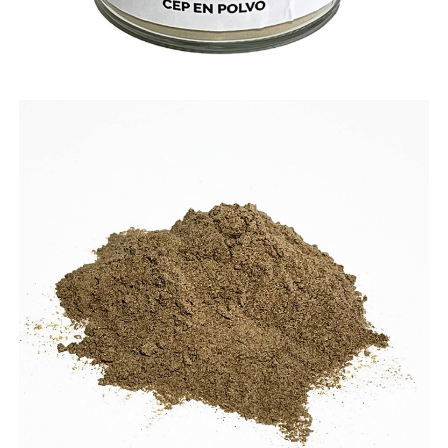
Gastos de envío
Cambios y devoluciones
Condiciones y garantías
Pago seguro
Avisos legales
Política de privacidad
Uso de cookies
Mapa de la web