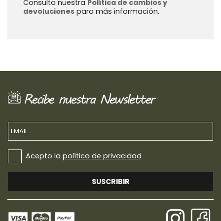
Consulta nuestra
Política de cambios y
devoluciones
para más información.
Recibe nuestra Newsletter
EMAIL
Acepto la
política de privacidad
SUSCRIBIR