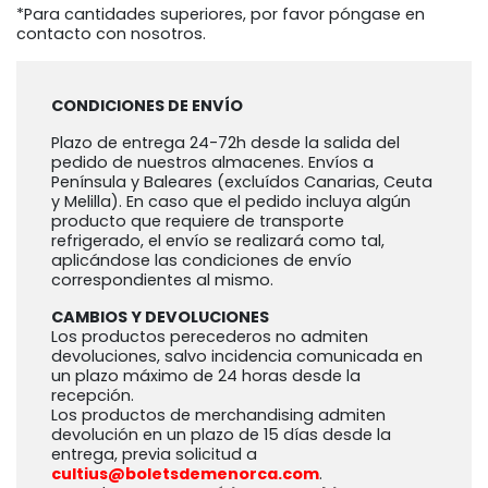
*Para cantidades superiores, por favor póngase en
contacto con nosotros.
CONDICIONES DE ENVÍO
Plazo de entrega 24-72h desde la salida del
pedido de nuestros almacenes. Envíos a
Península y Baleares (excluídos Canarias, Ceuta
y Melilla). En caso que el pedido incluya algún
producto que requiere de transporte
refrigerado, el envío se realizará como tal,
aplicándose las condiciones de envío
correspondientes al mismo.
CAMBIOS Y DEVOLUCIONES
Los productos perecederos no admiten
devoluciones, salvo incidencia comunicada en
un plazo máximo de 24 horas desde la
recepción.
Los productos de merchandising admiten
devolución en un plazo de 15 días desde la
entrega, previa solicitud a
cultius@boletsdemenorca.com
.